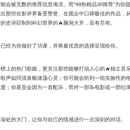
会被无数的推荐信息淹没。而“99热精品30推荐”为你
理出那些在影评界备受赞誉、在观众中口碑极佳的作品，
的史诗巨制到科幻世界的🔥脑洞大开，应有尽有。
们已经为你做好了功课，并将最优质的选择呈现给你。
榜上的热门歌曲，更关注那些能够打动人心的🔥独立音
的歌声如同清泉般涤荡心灵；你可能会听到一组实验性的
度；你甚至会因为一首配乐，而对一部📝电影或一部纪
心深处的大门，让你与自己的情感进行一次深刻的对话。