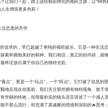
？让我们一起，踏上这段精彩绝伦的视听之旅，让“99热
为你的人生增添更多色彩！
生活态度的升华
我们所追求的，早已超越了单纯的视听娱乐。它是一种生活
敢于探索和拥抱美好的精神。我们相信，真正的好内容，能
，最终绽放出属于你自己的独特光彩。
个“看点”，更是一个“玩点”，一个“听点”。它打破了信息的
颗颗地呈现在你面前。我们关注那些拥有独特视角、敢于
没有华丽的特效，却用最朴实的镜头语言讲述了一个感人
能不那么流行，却充满了真诚📘的情感和深刻的🔥思考