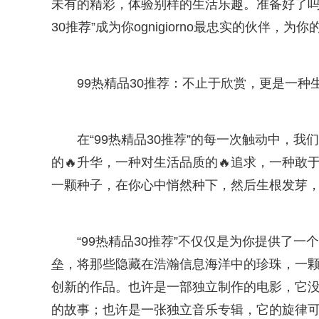
未有的精彩，体验别样的生活乐趣。准备好了吗
30推荐”成为你ognigiorno最忠实的伙伴，
99热精品30推荐：不止于欣赏，更是一种
在“99热精品30推荐”的每一次触动中，
的🔥升华，一种对生活品质的🔥追求，一种
一颗种子，在你心中悄然种下，然后生根发芽
“99热精品30推荐”不仅仅是为你提供了一
垒，将那些隐藏在浩瀚信息海洋中的珍珠，一
创新的作品。也许是一部独立制作的电影，它
的故事；也许是一张独立音乐专辑，它的旋律可