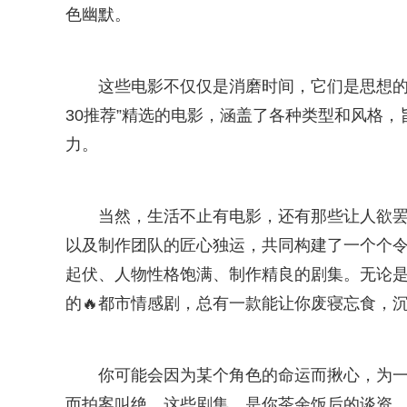
色幽默。
这些电影不仅仅是消磨时间，它们是思想的
30推荐”精选的电影，涵盖了各种类型和风格
力。
当然，生活不止有电影，还有那些让人欲
以及制作团队的匠心独运，共同构建了一个个令人
起伏、人物性格饱满、制作精良的剧集。无论是
的🔥都市情感剧，总有一款能让你废寝忘食，
你可能会因为某个角色的命运而揪心，为一
而拍案叫绝。这些剧集，是你茶余饭后的谈资