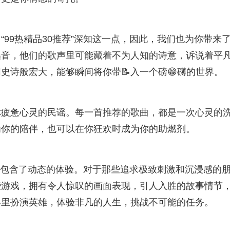
99热精品30推荐”深知这一点，因此，我们也为你带来
嗓音，他们的歌声里可能藏着不为人知的诗意，诉说着平
史诗般宏大，能够瞬间将你带📝入一个磅😁礴的世界。
你疲惫心灵的民谣。每一首推荐的歌曲，都是一次心灵的
为你的陪伴，也可以在你狂欢时成为你的助燃剂。
，更包含了动态的体验。对于那些追求极致刺激和沉浸感的
些游戏，拥有令人惊叹的画面表现，引人入胜的故事情节
界里扮演英雄，体验非凡的人生，挑战不可能的任务。