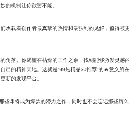
精妙的机制让你欲罢不能。
它们承载着创作者最真挚的热情和最独到的见解，值得被
凡的角落。你渴望在枯燥的工作之余，找到能够激发灵感
己的精神天地。这就是“99热精品30推荐”的🔥意义所
断更新的发现平台。
那些即将成为爆款的潜力之作，同时也不会忘记那些历久