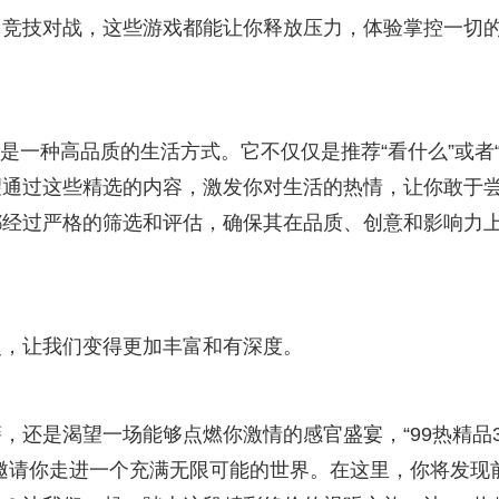
竞技对战，这些游戏都能让你释放压力，体验掌控一切
，是一种高品质的生活方式。它不仅仅是推荐“看什么”或者
希望通过这些精选的内容，激发你对生活的热情，让你敢于
都经过严格的筛选和评估，确保其在品质、创意和影响力
灵，让我们变得更加丰富和有深度。
，还是渴望一场能够点燃你激情的感官盛宴，“99热精品3
邀请你走进一个充满无限可能的世界。在这里，你将发现