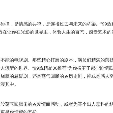
碰撞，是情感的共鸣，是连接过去与未来的桥梁。“99热
，旨在让你在光影的世界里，体验人生的百态，感受艺术的
罢不能的电视剧。那些精心打磨的剧本，演员们精湛的演
沉醉的世界。“99热精品30推荐”为你搜罗了那些剧情
烧脑的悬疑剧，还是荡气回肠的🔥历史剧，抑或是感人
沉浸其中。
段荡气回肠🎯的🔥爱情而感动，或者为某个出人意料的
，更是你情感的寄托。