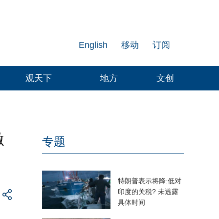
English
移动
订阅
观天下
地方
文创
激
专题
特朗普表示将降:低对
印度的关税? 未透露
具体时间