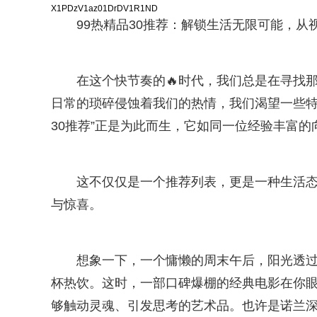
X1PDzV1az01DrDV1R1ND
99热精品30推荐：解锁生活无限可能，从
在这个快节奏的🔥时代，我们总是在寻找
日常的琐碎侵蚀着我们的热情，我们渴望一些特
30推荐”正是为此而生，它如同一位经验丰富
这不仅仅是一个推荐列表，更是一种生活
与惊喜。
想象一下，一个慵懒的周末午后，阳光透过
杯热饮。这时，一部口碑爆棚的经典电影在你
够触动灵魂、引发思考的艺术品。也许是诺兰