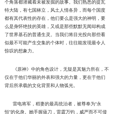
个角落都潜藏着未被发掘的故事。我们熟悉的提瓦
特大陆，有七国林立，风土人情各异，而每个国度
都有其代表性的存在，他们要么是强大的神明，要
么是身怀绝技的英雄，又或是那些默默无闻却构成
了世界基石的普通生灵。当我们将目光投向那些看
似最不可能产生交集的个体时，往往能发现最令人
惊叹的想象力。
《原神》中的角色设计，无疑是其魅力所在，不
仅在于他们华丽的外表和强大的力量，更在于他们
背后所承载的文化背景和人物弧光。
雷电将军，稻妻的最高统治者，被尊奉为“永
恒”的化身。她手握薙刀，雷霆万钧，威严而不可侵