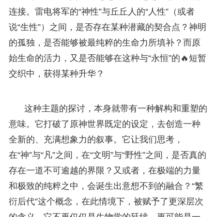
连接。雷电将军的“神性”与丘丘人的“人性”（或者
说“生性”）之间，是否存在某种潜藏的契合点？神明
的孤独，是否能够被最纯粹的生命力所填补？而原
始生命的活力，又是否能够在这种与“永恒”的🔥短暂
交织中，获得某种升华？
这种主题的探讨，本身就带有一种解构和重塑的
意味。它打破了原神世界既定的设定，去创造一种
全新的、充满想象力的叙事。它让我们思考，
在“神”与“凡”之间，在“文明”与“野性”之间，是否真的
存在一道不可逾越的界限？又或者，在极端的力量
和极致的纯粹之中，会诞生出意想不到的融合？“繁
衍后代”这个概念，在此情境下，被赋予了更深层次
的含义，它不再仅仅是生物学的延续，更可能是一