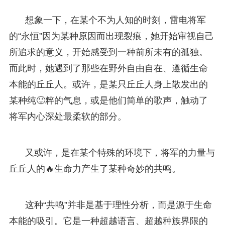
想象一下，在某个不为人知的时刻，雷电将军
的“永恒”因为某种原因而出现裂痕，她开始审视自己
所追求的意义，开始感受到一种前所未有的孤独。
而此时，她遇到了那些在野外自由自在、遵循生命
本能的丘丘人。或许，是某只丘丘人身上散发出的
某种纯🙂粹的气息，或是他们简单的歌声，触动了
将军内心深处最柔软的部分。
又或许，是在某个特殊的环境下，将军的力量与
丘丘人的🔥生命力产生了某种奇妙的共鸣。
这种“共鸣”并非是基于理性分析，而是源于生命
本能的吸引。它是一种超越语言、超越种族界限的