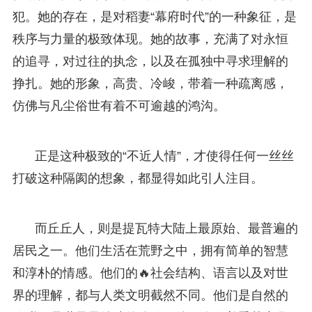
犯。她的存在，是对稻妻“幕府时代”的一种象征，是
秩序与力量的极致体现。她的故事，充满了对永恒
的追寻，对过往的执念，以及在孤独中寻求理解的
挣扎。她的形象，高贵、冷峻，带着一种疏离感，
仿佛与凡尘俗世有着不可逾越的鸿沟。
正是这种极致的“不近人情”，才使得任何一丝丝
打破这种隔阂的想象，都显得如此引人注目。
而丘丘人，则是提瓦特大陆上最原始、最普遍的
居民之一。他们生活在荒野之中，拥有简单的智慧
和淳朴的情感。他们的🔥社会结构、语言以及对世
界的理解，都与人类文明截然不同。他们是自然的