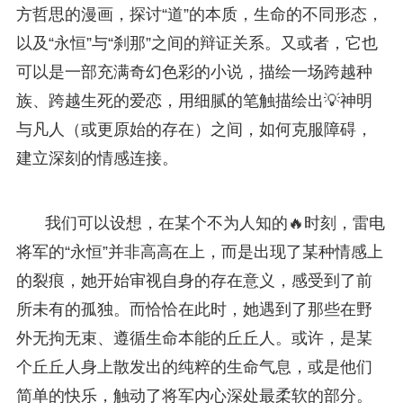
方哲思的漫画，探讨“道”的本质，生命的不同形态，
以及“永恒”与“刹那”之间的辩证关系。又或者，它也
可以是一部充满奇幻色彩的小说，描绘一场跨越种
族、跨越生死的爱恋，用细腻的笔触描绘出💡神明
与凡人（或更原始的存在）之间，如何克服障碍，
建立深刻的情感连接。
我们可以设想，在某个不为人知的🔥时刻，雷电
将军的“永恒”并非高高在上，而是出现了某种情感上
的裂痕，她开始审视自身的存在意义，感受到了前
所未有的孤独。而恰恰在此时，她遇到了那些在野
外无拘无束、遵循生命本能的丘丘人。或许，是某
个丘丘人身上散发出的纯粹的生命气息，或是他们
简单的快乐，触动了将军内心深处最柔软的部分。