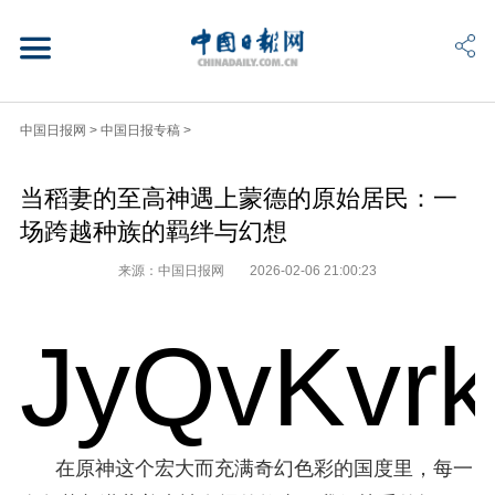
中国日报网
>
中国日报专稿
>
当稻妻的至高神遇上蒙德的原始居民：一
场跨越种族的羁绊与幻想
来源：中国日报网
2026-02-06 21:00:23
JyQvKvr
在原神这个宏大而充满奇幻色彩的国度里，每一