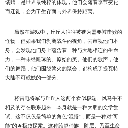
馈赠，是世界最纯粹的体现，他们会随着季节变化
而迁徙，会为了生存而与外界保持距离。
虽然在游戏中，丘丘人往往被视为需要被击败的
怪物，但如果我们剥离战斗的视角，去审视他们本
身，会发现他们身上蕴含着一种与大地相连的生命
力，一种未经雕琢的、原始的美。他们的歌声，他
们的舞蹈，他们围绕篝火的聚会，都构成了提瓦特
大陆不可或缺的一部分。
将雷电将军与丘丘人这两个看似极端、风马牛不
相及的存在联系起来，本身就是一种大胆的文学尝
试。这不仅仅是简单的角色“混搭”，而是一种对“可
能”的🔥极致探索。这种跨越种族、阶层、乃至生命