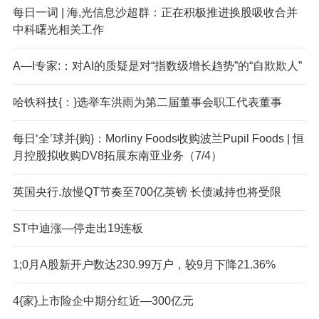
每日一词 | 海,光信息沙超群：正在积极推进换股吸收合并
中科曙光相关工作
A—I专家:：对AI的质疑是对“指数级增长趋势”的“自欺欺人”
哈铁科技{：}选举车洪雨为第二届董事会职工代表董事
每日‘全’球并{购}：Morliny Foods收购波兰Pupil Foods | 恒
月控股拟收购DV8拓展东南亚业务（7/4）
英国央行.放慢QT节奏至700亿英镑 长债减持也将受限
ST中迪涨—停走出19连板
1;0月A股新开户数达230.99万户，较9月下降21.36%
4{家}上市险企中期分红近—300亿元